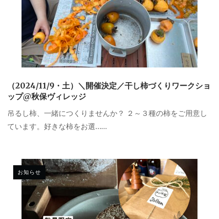
（2024/11/9・土）＼開催決定／干し柿づくりワークショ
ップ@秋保ヴィレッジ
吊るし柿、一緒につくりませんか？ ２～３種の柿をご用意し
ています。好きな柿をお選…...
お知らせ