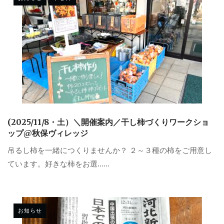
(2025/11/8・土）＼開催案内／干し柿づくりワークショ
ップ@秋保ヴィレッジ
吊るし柿を一緒につくりませんか？ ２～３種の柿をご用意し
ています。好きな柿をお選…...
お知らせ