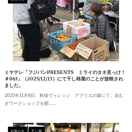
ミヤテレ「フジパンPRESENTS ミライのタネ見っけ！
＃063」（2025/12/13）にて干し柿屋のことが放映され
ました。
2025年11月8日、秋保ヴィレッジ アグリエの森にて、皮む
きワークショップを開…...
お知らせ
干し柿