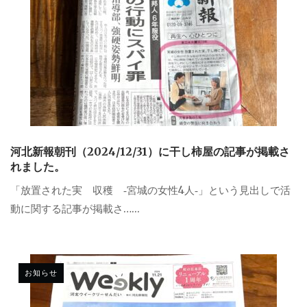
河北新報朝刊（2024/12/31）に干し柿屋の記事が掲載さ
れました。
「放置された実 収穫 ‐宮城の女性4人‐」という見出しで活
動に関する記事が掲載さ…...
お知らせ