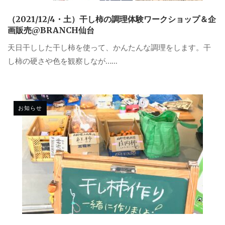
（2021/12/4・土）干し柿の調理体験ワークショップ＆企
画販売@BRANCH仙台
天日干しした干し柿を使って、かんたんな調理をします。干
し柿の硬さや色を観察しなが…...
お知らせ